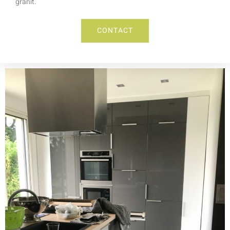
granit.
CONTACT