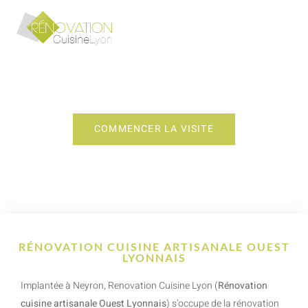
RÉNOVATION CUISINE
ARTISANALE OUEST LYONNAIS
COMMENCER LA VISITE
RÉNOVATION CUISINE ARTISANALE OUEST
LYONNAIS
Implantée à Neyron, Renovation Cuisine Lyon (
Rénovation
cuisine artisanale Ouest Lyonnais
) s’occupe de la rénovation