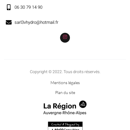
06 30 79 14 90
sarl3vhydro@hotmail.fr
Copyright © 2022. Tous droits réservés.
Mentions légales
Plan du site