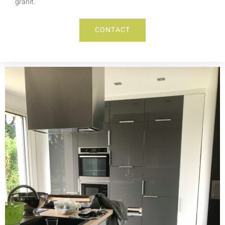
granit.
CONTACT