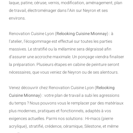
laque, patine, céruse, vernis, modification, aménagement, plan
de travail, électroménager dans l’Ain sur Neyron et ses
environs.
Renovation Cuisine Lyon (
Relooking Cuisine Mionnay
) : à
l’atelier, l’écogommage est effectué sur toutes les parties
massives. Le stratifié ou la mélamine sera dégraissé afin
d’assurer une accroche maximale. Un ponçage viendra finaliser
la préparation. Plusieurs étapes en cabine de peinture seront
nécessaires, que vous veniez de Neyron ou de ses alentours.
Venez découvrir chez Renovation Cuisine Lyon (
Relooking
Cuisine Mionnay
) : votre plan de travail a subi les agressions
du temps ? Nous pouvons vous le remplacer par des matériaux
plus modernes, pratiques et fonctionnels, adaptés à vos
exigences actuelles. Parmi nos solutions : Hi-macs (pierre
acrylique), stratifié, crédence, céramique, Silestone, et même